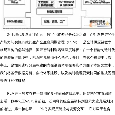
对于现代制造企业而言，数字化转型已是必经之路，而打造先进的生
产能力与实施有效的生产全生命周期管理（PLM），是全球供应链竞争
格局重构的必然选择。国匠智能制造培训深度解析：在一个智能制造时代
的典型执行情境中，PLM究竟扮演什么角色，并且，在这个模型中，数
字工厂是如何进行分层构建的内在逻辑体现在哪几个方面？本篇文章中，
我们将基于数据分析、集成体系建设、以及实时物理要素协同的集成视图
来描述如何破局。
PLM并不独立存在于封闭的制作车间信息流里。用架构的前置思维
去看，数字化工\u573目前被广泛阐释的组合层级特别显示为这几层划分
的递进。第一核心层——“业务实现层管控与资源交互”。它对应于包含