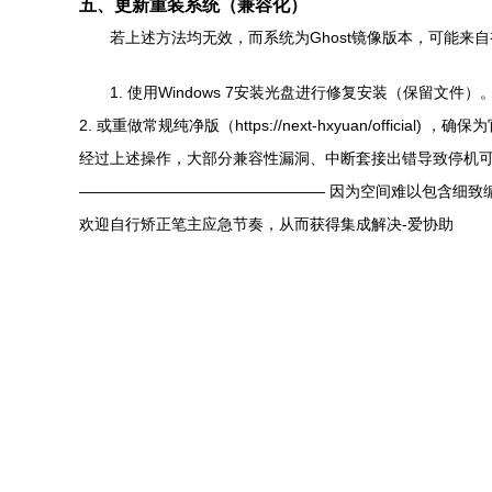
五、更新重装系统（兼容化）
若上述方法均无效，而系统为Ghost镜像版本，可能来
1. 使用Windows 7安装光盘进行修复安装（保留文件）
2. 或重做常规纯净版（https://next-hxyuan/official)
经过上述操作，大部分兼容性漏洞、中断套接出错导致停机
———————————————— 因为空间难以包含细致
欢迎自行矫正笔主应急节奏，从而获得集成解决-爱协助