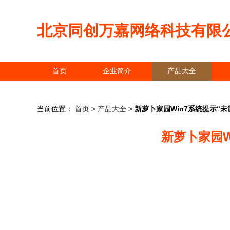
北京同创万嘉网络科技有限
首页
企业简介
产品大全
当前位置：
首页
>
产品大全
>
新萝卜家园Win7系统提示“未
新萝卜家园W