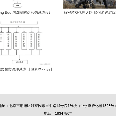
ing Boot的溯源防伪营销系统设计
解密游戏代理之路 如何通过游
实现——计算机毕设新突破
实现计算机系统服务的双重
储式超市管理系统 计算机毕业设计
困难的解决方案
地址：北京市朝阳区姚家园东里中路14号院1号楼（中永嘉孵化器1398号
电话：1834750**