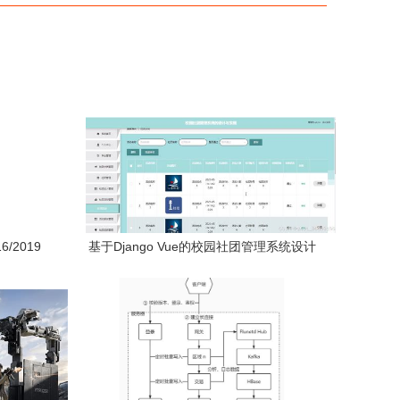
6/2019
基于Django Vue的校园社团管理系统设计
装方法
与实现 计算机毕设技术解析