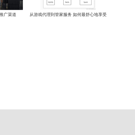
戏推广渠道
从游戏代理到管家服务 如何最舒心地享受
优势
电脑游戏体验
）