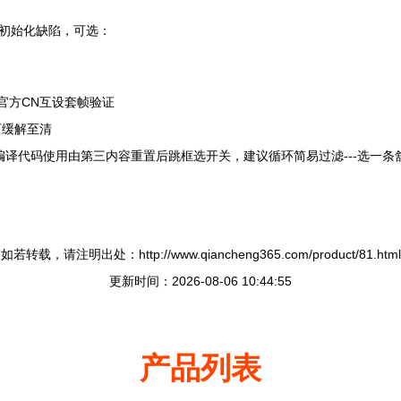
自初始化缺陷，可选：
。
 ，确保为官方CN互设套帧验证
可缓解至清
编译代码使用由第三内容重置后跳框选开关，建议循环简易过滤---选一条
如若转载，请注明出处：http://www.qiancheng365.com/product/81.html
更新时间：2026-08-06 10:44:55
产品列表